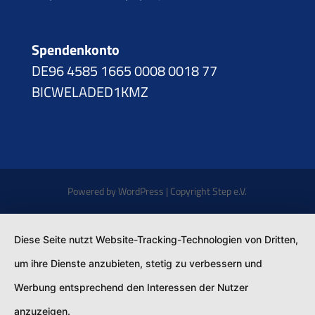
Spendenkonto
DE96 4585 1665 0008 0018 77
BICWELADED1KMZ
Powered by WordPress | Copyright Step e.V.
Diese Seite nutzt Website-Tracking-Technologien von Dritten,
um ihre Dienste anzubieten, stetig zu verbessern und
Werbung entsprechend den Interessen der Nutzer
anzuzeigen.