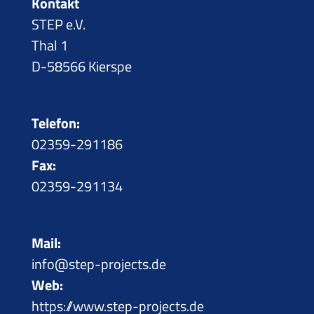
Kontakt
STEP e.V.
Thal 1
D-58566 Kierspe
Telefon:
02359-291186
Fax:
02359-291134
Mail:
info@step-projects.de
Web:
https://www.step-projects.de