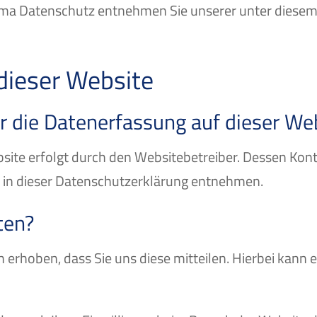
ma Datenschutz entnehmen Sie unserer unter diesem
dieser Website
ür die Datenerfassung auf dieser We
bsite erfolgt durch den Websitebetreiber. Dessen Ko
“ in dieser Datenschutzerklärung entnehmen.
ten?
rhoben, dass Sie uns diese mitteilen. Hierbei kann es