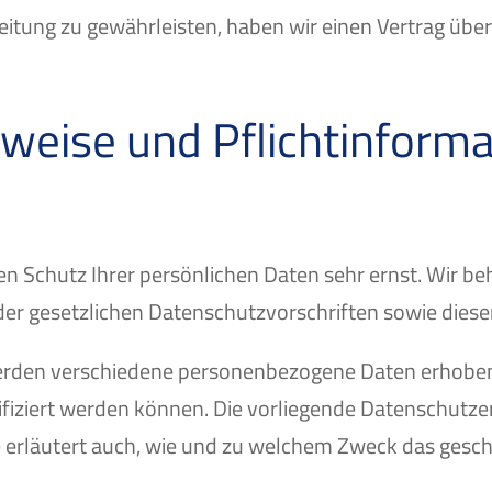
tung zu gewährleisten, haben wir einen Vertrag übe
weise und Pflicht­inform
den Schutz Ihrer persönlichen Daten sehr ernst. Wir 
der gesetzlichen Datenschutzvorschriften sowie dies
erden verschiedene personenbezogene Daten erhobe
tifiziert werden können. Die vorliegende Datenschutze
e erläutert auch, wie und zu welchem Zweck das gesch