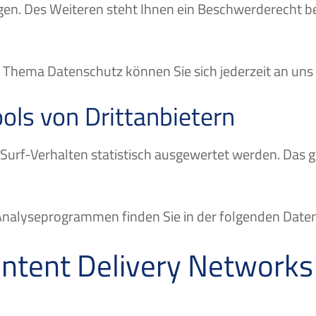
n. Des Weiteren steht Ihnen ein Beschwerderecht be
 Thema Datenschutz können Sie sich jederzeit an un
ols von Dritt­anbietern
Surf-Verhalten statistisch ausgewertet werden. Das 
n Analyseprogrammen finden Sie in der folgenden Date
ontent Delivery Networks