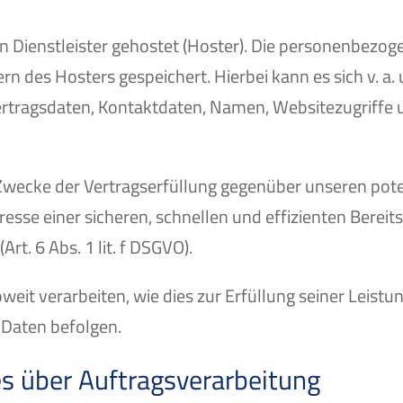
n Dienstleister gehostet (Hoster). Die personenbezog
rn des Hosters gespeichert. Hierbei kann es sich v. a
ragsdaten, Kontaktdaten, Namen, Websitezugriffe un
 Zwecke der Vertragserfüllung gegenüber unseren po
nteresse einer sicheren, schnellen und effizienten Bere
rt. 6 Abs. 1 lit. f DSGVO).
eit verarbeiten, wie dies zur Erfüllung seiner Leistun
 Daten befolgen.
es über Auftragsverarbeitung