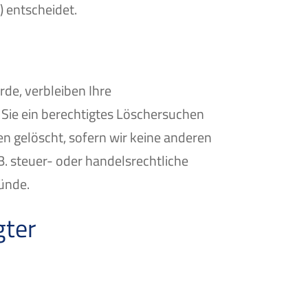
 entscheidet.
de, verbleiben Ihre
 Sie ein berechtigtes Löschersuchen
n gelöscht, sofern wir keine anderen
. steuer- oder handelsrechtliche
ründe.
gter