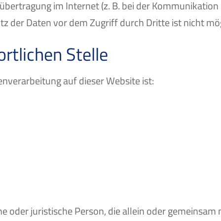
übertragung im Internet (z. B. bei der Kommunikation
z der Daten vor dem Zugriff durch Dritte ist nicht mög
rtlichen Stelle
enverarbeitung auf dieser Website ist:
iche oder juristische Person, die allein oder gemeinsa