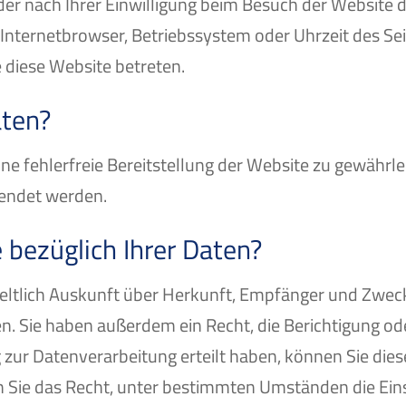
r nach Ihrer Einwilligung beim Besuch der Website d
. Internetbrowser, Betriebssystem oder Uhrzeit des Sei
e diese Website betreten.
aten?
ine fehlerfreie Bereitstellung der Website zu gewähr
wendet werden.
 bezüglich Ihrer Daten?
geltlich Auskunft über Herkunft, Empfänger und Zwec
. Sie haben außerdem ein Recht, die Berichtigung od
 zur Datenverarbeitung erteilt haben, können Sie diese 
Sie das Recht, unter bestimmten Umständen die Eins