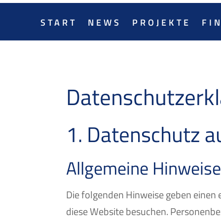
START
NEWS
PROJEKTE
FI
Datenschutz­erk
1. Datenschutz au
Allgemeine Hinweis
Die folgenden Hinweise geben einen 
diese Website besuchen. Personenbezo