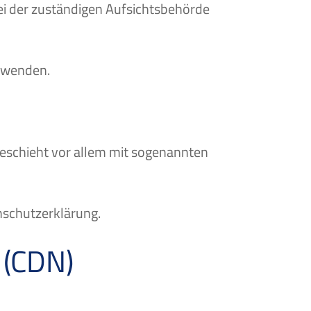
i der zuständigen Aufsichtsbehörde
s wenden.
geschieht vor allem mit sogenannten
nschutzerklärung.
 (CDN)