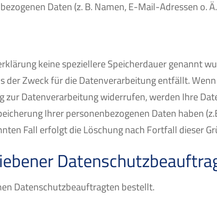
bezogenen Daten (z. B. Namen, E-Mail-Adressen o. Ä.)
rklärung keine speziellere Speicherdauer genannt wur
 der Zweck für die Datenverarbeitung entfällt. Wenn
g zur Datenverarbeitung widerrufen, werden Ihre Date
Speicherung Ihrer personenbezogenen Daten haben (z.B
ten Fall erfolgt die Löschung nach Fortfall dieser G
iebener Datenschutz­beauftra
en Datenschutzbeauftragten bestellt.