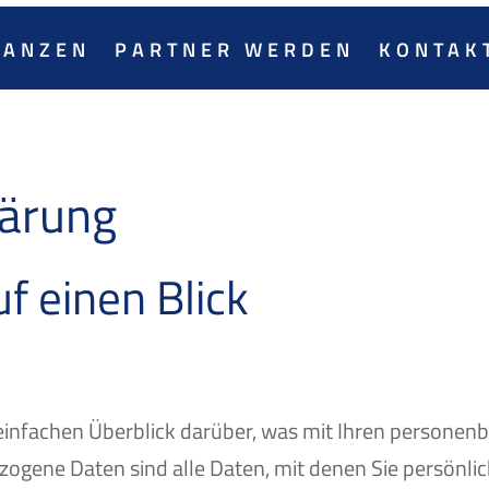
NANZEN
PARTNER WERDEN
KONTAK
lärung
f einen Blick
e
einfachen Überblick darüber, was mit Ihren personen
gene Daten sind alle Daten, mit denen Sie persönlich