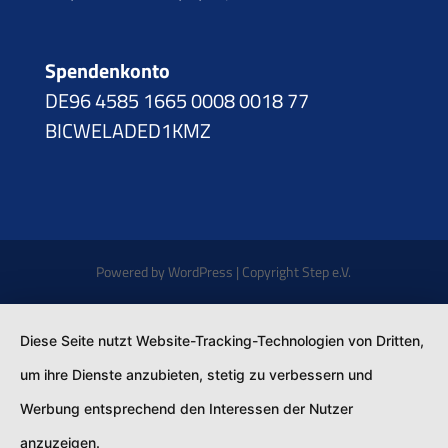
Spendenkonto
DE96 4585 1665 0008 0018 77
BICWELADED1KMZ
Powered by WordPress | Copyright Step e.V.
Diese Seite nutzt Website-Tracking-Technologien von Dritten,
um ihre Dienste anzubieten, stetig zu verbessern und
Werbung entsprechend den Interessen der Nutzer
anzuzeigen.