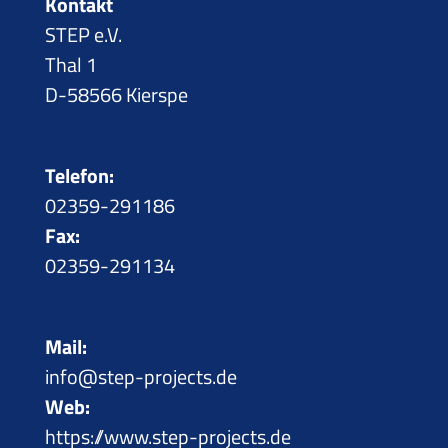
Kontakt
STEP e.V.
Thal 1
D-58566 Kierspe
Telefon:
02359-291186
Fax:
02359-291134
Mail:
info@step-projects.de
Web:
https://www.step-projects.de